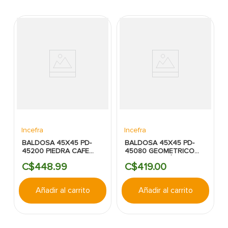
Incefra
Incefra
BALDOSA 45X45 PD-
BALDOSA 45X45 PD-
45200 PIEDRA CAFE
45080 GEOMETRICO
GRANILLA
BLANCO/CAFÉ BR
C$
448
.
99
C$
419
.
00
Añadir al carrito
Añadir al carrito