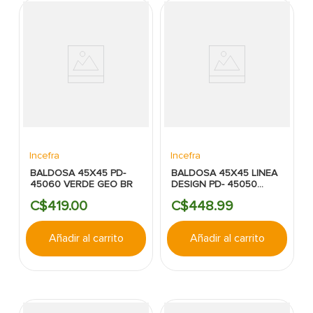
Incefra
Incefra
BALDOSA 45X45 PD-
BALDOSA 45X45 LINEA
45060 VERDE GEO BR
DESIGN PD- 45050
MADERA BR
C$
419
.
00
C$
448
.
99
Añadir al carrito
Añadir al carrito