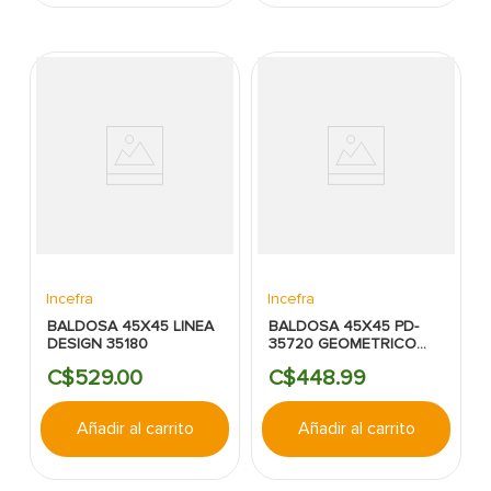
Incefra
Incefra
BALDOSA 45X45 LINEA
BALDOSA 45X45 PD-
DESIGN 35180
35720 GEOMETRICO
VERDE
C$
529
.
00
C$
448
.
99
Añadir al carrito
Añadir al carrito