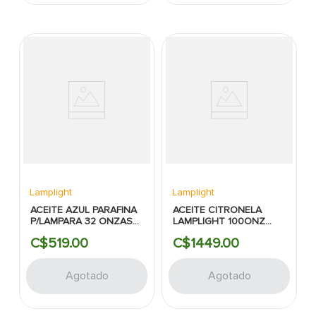
Lamplight
Lamplight
ACEITE AZUL PARAFINA
ACEITE CITRONELA
P/LAMPARA 32 ONZAS
LAMPLIGHT 100ONZ
LAMPLIGHT
CLARO
C$
519
.
00
C$
1449
.
00
Agotado
Agotado