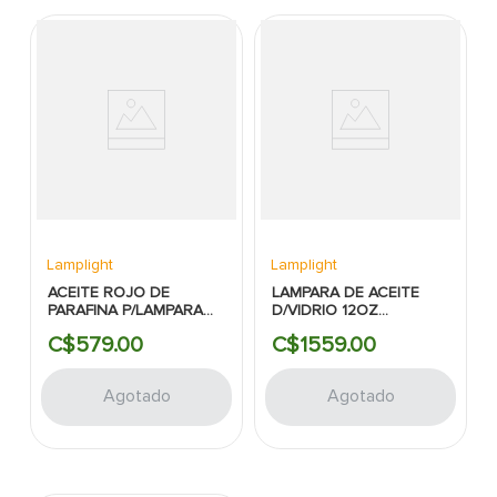
Lamplight
Lamplight
ACEITE ROJO DE
LAMPARA DE ACEITE
PARAFINA P/LAMPARA
D/VIDRIO 12OZ
32OZ LAMPLIGHT
LAMPLIGHT
C$
579
.
00
C$
1559
.
00
Agotado
Agotado