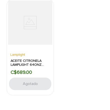
Lamplight
ACEITE CITRONELA
LAMPLIGHT 64ONZ
CLARO
C$
689
.
00
Agotado