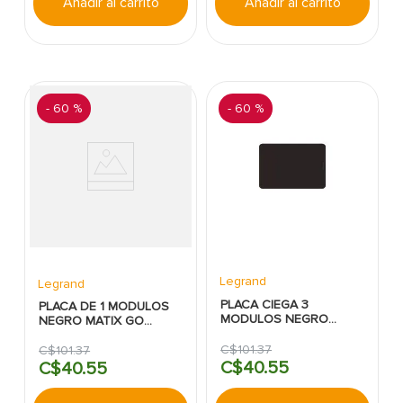
Añadir al carrito
Añadir al carrito
-
60 %
-
60 %
Legrand
Legrand
PLACA CIEGA 3
PLACA DE 1 MODULOS
MODULOS NEGRO
NEGRO MATIX GO
MATIX GO LEGRAND
LEGRAND
C$
101
.
37
C$
101
.
37
C$
40
.
55
C$
40
.
55