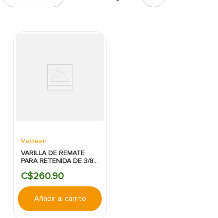
7
.
inodoro
8
.
azulejo
9
.
puerta
10
.
pantry
Maclean
VARILLA DE REMATE
PARA RETENIDA DE 3/8"-
MACLEAN
C$
260
.
90
Añadir al carrito