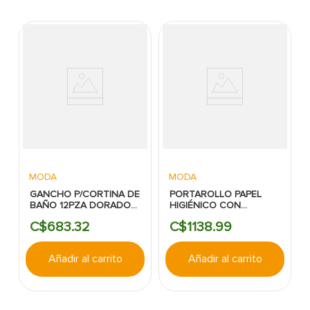
MODA
MODA
GANCHO P/CORTINA DE
PORTAROLLO PAPEL
BAÑO 12PZA DORADO
HIGIÉNICO CON
ORIA
ESTANTE DUNBAR
C$
683
.
32
C$
1138
.
99
Añadir al carrito
Añadir al carrito