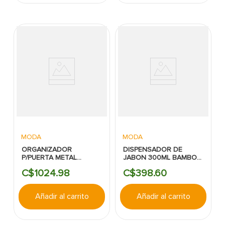
MODA
MODA
ORGANIZADOR
DISPENSADOR DE
P/PUERTA METAL
JABON 300ML BAMBOO
BLANCO N&T
NEGRO N&T
C$
1024
.
98
C$
398
.
60
Añadir al carrito
Añadir al carrito