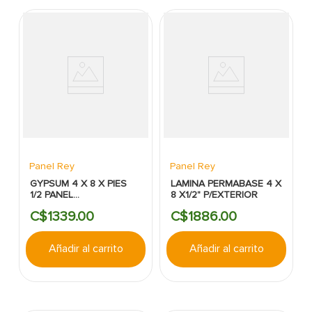
Panel Rey
Panel Rey
GYPSUM 4 X 8 X PIES
LAMINA PERMABASE 4 X
1/2 PANEL
8 X1/2" P/EXTERIOR
REY:GLASREY:EXTERIORES:HUMEDAD
C$
1339
.
00
C$
1886
.
00
Añadir al carrito
Añadir al carrito