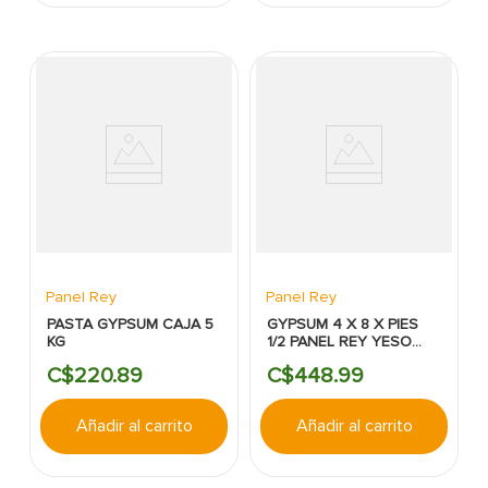
Panel Rey
Panel Rey
PASTA GYPSUM CAJA 5
GYPSUM 4 X 8 X PIES
KG
1/2 PANEL REY YESO
LIGTHREY INTERIORES
C$
220
.
89
C$
448
.
99
Añadir al carrito
Añadir al carrito