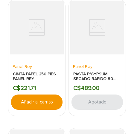
Panel Rey
Panel Rey
CINTA PAPEL 250 PIES
PASTA P/GYPSUM
PANEL REY
SECADO RAPIDO 90
MINUTOS (POLVO)
C$
221
.
71
C$
489
.
00
Añadir al carrito
Agotado