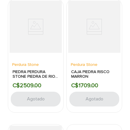
Perdura Stone
Perdura Stone
PIEDRA PERDURA
CAJA PIEDRA RISCO
STONE PIEDRA DE RIO
MARRON
CAFE PLANA
C$
2509
.
00
C$
1709
.
00
Agotado
Agotado