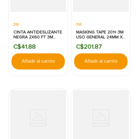
3M
3M
CINTA ANTIDESLIZANTE
MASKING TAPE 201+ 3M
NEGRA 2X60 FT 3M
USO GENERAL 24MM X
USO GENERAL
55M
C$
41
.
88
C$
201
.
87
Añadir al carrito
Añadir al carrito