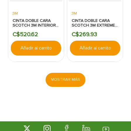
3M
3M
CINTA DOBLE CARA
CINTA DOBLE CARA
SCOTCH 3M INTERIOR
SCOTCH 3M EXTREME
2.54CM X 3.17M
2.54CM X1.52M
C$
520
.
62
C$
269
.
93
Añadir al carrito
Añadir al carrito
MOSTRAR MÁS