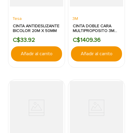
Tesa
3M
CINTA ANTIDESLIZANTE
CINTA DOBLE CARA
BICOLOR 20M X 50MM
MULTIPROPOSITO 3M
4016 3/4X15 YARDAS
C$
33
.
92
C$
1409
.
36
BLISTER
Añadir al carrito
Añadir al carrito