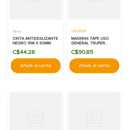
Tesa
TRUPER
CINTA ANTIDESLIZANTE
MASKING TAPE USO
NEGRO 15M X 50MM
GENERAL TRUPER
CREMA 1''X 50M
C$
44
.
28
C$
90
.
85
Añadir al carrito
Añadir al carrito