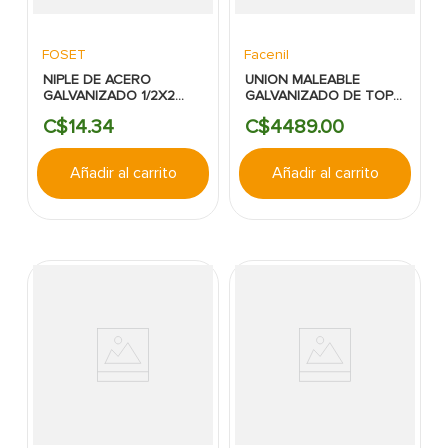
FOSET
Facenil
NIPLE DE ACERO
UNION MALEABLE
GALVANIZADO 1/2X2
GALVANIZADO DE TOPE
FOSET
CED 40 3''
C$
14
.
34
C$
4489
.
00
Añadir al carrito
Añadir al carrito