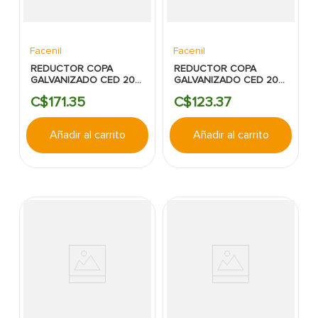
Facenil
Facenil
REDUCTOR COPA
REDUCTOR COPA
GALVANIZADO CED 20
GALVANIZADO CED 20
1-1/2"X3/4" ROSCA
3/4"X1/2" ROSCA
C$
171
.
35
C$
123
.
37
Añadir al carrito
Añadir al carrito