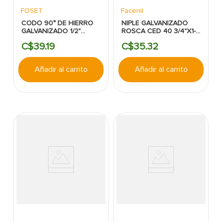
FOSET
Facenil
CODO 90° DE HIERRO
NIPLE GALVANIZADO
GALVANIZADO 1/2"
ROSCA CED 40 3/4"X1-
FOSET.
1/2"
C$
39
.
19
C$
35
.
32
Añadir al carrito
Añadir al carrito