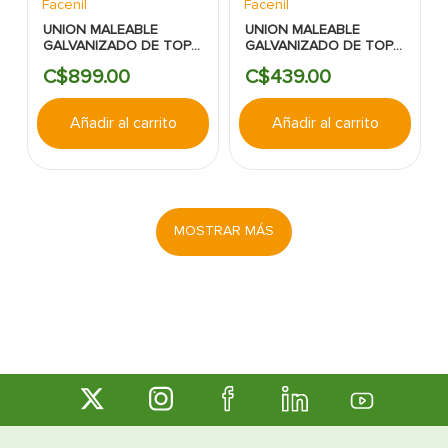
Facenil
Facenil
UNION MALEABLE
UNION MALEABLE
GALVANIZADO DE TOPE
GALVANIZADO DE TOPE
CED 20 1-1/2"
CED 20 3/4"
C$
899
.
00
C$
439
.
00
Añadir al carrito
Añadir al carrito
MOSTRAR MÁS