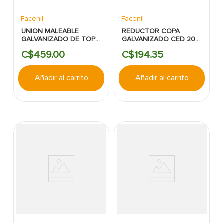
Facenil
Facenil
UNION MALEABLE
REDUCTOR COPA
GALVANIZADO DE TOPE
GALVANIZADO CED 20
CED 20 1"
1-1/2"X1/2" ROSCA
C$
459
.
00
C$
194
.
35
Añadir al carrito
Añadir al carrito