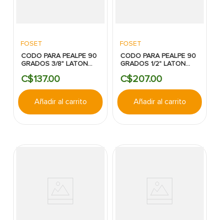
FOSET
FOSET
CODO PARA PEALPE 90
CODO PARA PEALPE 90
GRADOS 3/8" LATON
GRADOS 1/2" LATON
NIQUELADO FOSET
NIQUELADO FOSET
C$
137
.
00
C$
207
.
00
Añadir al carrito
Añadir al carrito