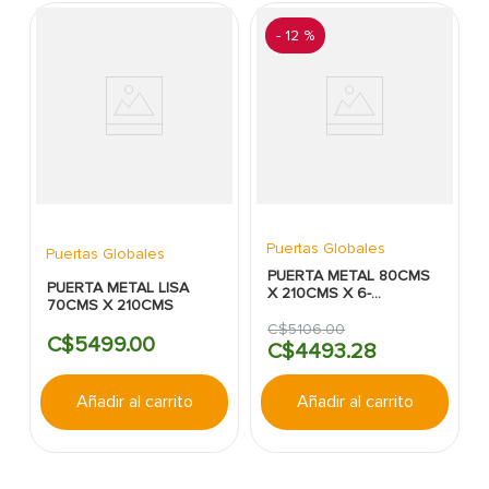
-
12 %
Puertas Globales
Puertas Globales
PUERTA METAL 80CMS
PUERTA METAL LISA
X 210CMS X 6-
70CMS X 210CMS
TABLEROS (DG)
C$
5106
.
00
C$
5499
.
00
C$
4493
.
28
Añadir al carrito
Añadir al carrito