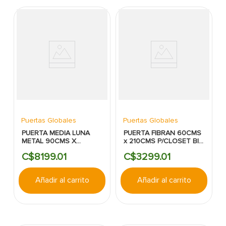
Puertas Globales
Puertas Globales
PUERTA MEDIA LUNA
PUERTA FIBRAN 60CMS
METAL 90CMS X
x 210CMS P/CLOSET BI-
210CMS (DG)
FOLD CON RIEL
C$
8199
.
01
C$
3299
.
01
Añadir al carrito
Añadir al carrito