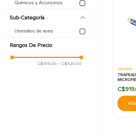
Químicos y Accesorios
9
.
pantry
Sub-Categoría
10
.
puerta
Utensilios de aseo
Rangos De Precio
C$919.00
–
C$920.00
Quickie
TRAPEAD
MICROFI
QUICKIE
C$
919
.
Añad