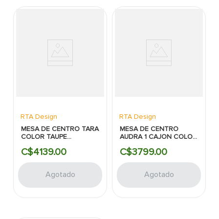
RTA Design
RTA Design
MESA DE CENTRO TARA
MESA DE CENTRO
COLOR TAUPE
AUDRA 1 CAJON COLOR
80X42.5CM RTA
DUNA 100.6X42CM RTA
C$
4139
.
00
C$
3799
.
00
Agotado
Agotado