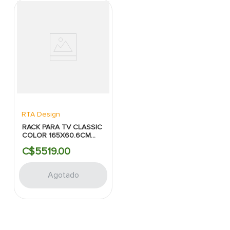
RTA Design
RACK PARA TV CLASSIC
COLOR 165X60.6CM
COLOR CARAMELO RTA
C$
5519
.
00
Agotado