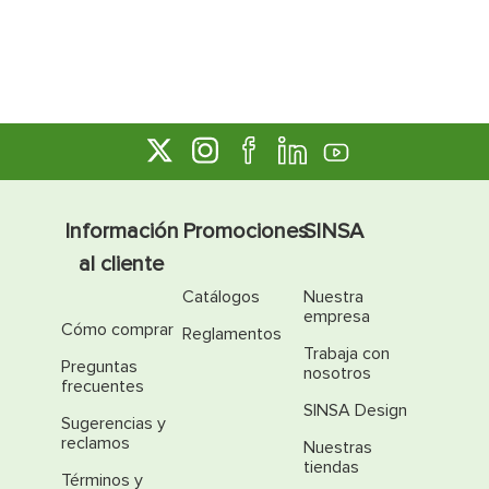
Información
Promociones
SINSA
al cliente
Catálogos
Nuestra
empresa
Cómo comprar
Reglamentos
Trabaja con
Preguntas
nosotros
frecuentes
SINSA Design
Sugerencias y
reclamos
Nuestras
tiendas
Términos y