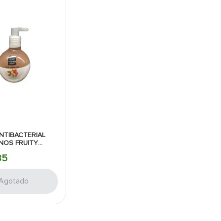
NTIBACTERIAL
NOS FRUITY
M 320 GRAMOS
85
Agotado