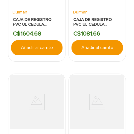
Durman
Durman
CAJA DE REGISTRO
CAJA DE REGISTRO
PVC UL CEDULA
PVC UL CEDULA
40:6X6X4 DURMAN
40:4X4X4 DURMAN
C$
1604
.
68
C$
1081
.
66
Añadir al carrito
Añadir al carrito