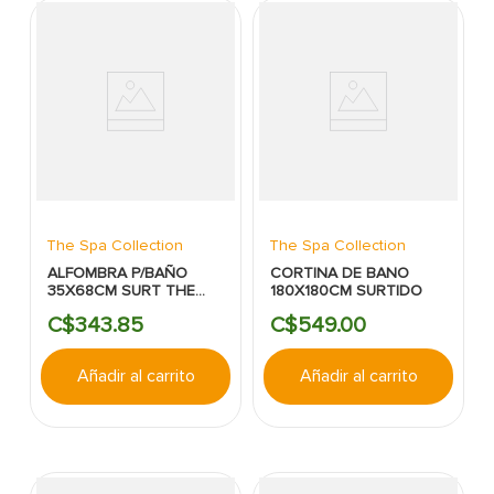
The Spa Collection
The Spa Collection
ALFOMBRA P/BAÑO
CORTINA DE BANO
35X68CM SURT THE
180X180CM SURTIDO
SPA COLLECTION
C$
343
.
85
C$
549
.
00
Añadir al carrito
Añadir al carrito