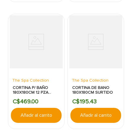
The Spa Collection
The Spa Collection
CORTINA P/ BAÑO
CORTINA DE BANO
180X180CM 12 PZA
180X180CM SURTIDO
CELESTE THE SPA
C$
469
.
00
C$
195
.
43
COLLECTION
Añadir al carrito
Añadir al carrito