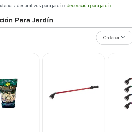
xterior
decorativos para jardín
decoración para jardín
ción Para Jardín