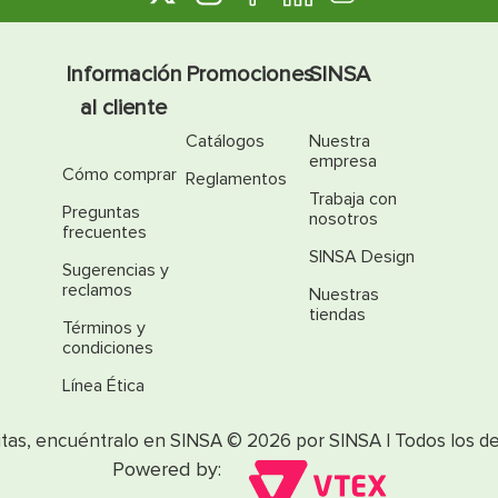
Información
Promociones
SINSA
al cliente
Catálogos
Nuestra
empresa
Cómo comprar
Reglamentos
Trabaja con
Preguntas
nosotros
frecuentes
SINSA Design
Sugerencias y
reclamos
Nuestras
tiendas
Términos y
condiciones
Línea Ética
itas, encuéntralo en SINSA © 2026 por SINSA | Todos los d
Powered by: