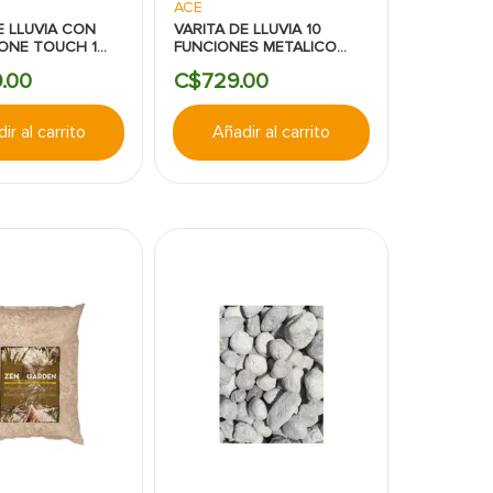
ACE
E LLUVIA CON
VARITA DE LLUVIA 10
ONE TOUCH 1
FUNCIONES METALICO
16"
ACE
9
.
00
C$
729
.
00
ir al carrito
Añadir al carrito