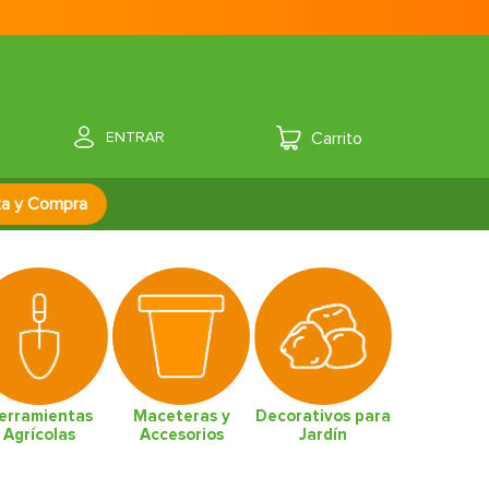
ENTRAR
za y Compra
erramientas
Maceteras y
Decorativos para
Agrícolas
Accesorios
Jardín