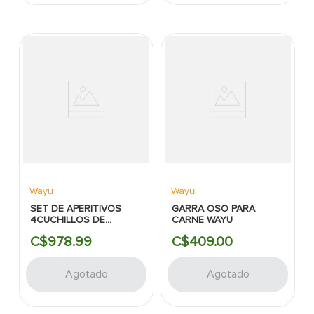
Wayu
Wayu
SET DE APERITIVOS
GARRA OSO PARA
4CUCHILLOS DE
CARNE WAYU
QUESO+TABLA WAYU
C$
978
.
99
C$
409
.
00
Agotado
Agotado